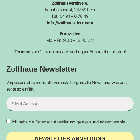
Zollhausverein e.V.
Bahnhofsring 4, 26789 Leer
Tel.: 04 91 – 6 76 49
info@zollhaus-leer.com
Bürozeiten
Mo. – Fr.: 9.00 – 13.00 Uhr
Termine
vor Ort sind nur nach vorheriger Absprache möglich!
Zollhaus Newsletter
Verpasse nichts mehr, alle Veranstaltungen, alle News und was uns
sonst so einfällt!
Ich habe die
Datenschutzerklärung
gelesen und akzeptiere sie
NEWSLETTER-ANMELDUNG