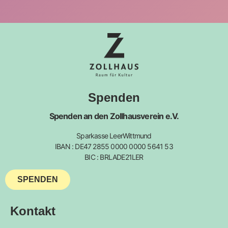
Spenden
Spenden an den Zollhausverein e.V.
Sparkasse LeerWittmund
IBAN : DE47 2855 0000 0000 5641 53
BIC : BRLADE21LER
SPENDEN
Kontakt