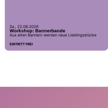
Sa., 22.08.2026
Workshop: Bannerbande
Aus alten Bannern werden neue Lieblingsstücke
EINTRITT FREI