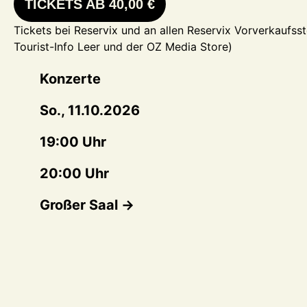
TICKETS AB 40,00 €
Tickets bei Reservix und an allen Reservix Vorverkaufsste
Tourist-Info Leer und der OZ Media Store)
Konzerte
So., 11.10.2026
19:00 Uhr
20:00 Uhr
Großer Saal →