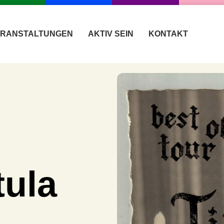
ERANSTALTUNGEN
AKTIV SEIN
KONTAKT
tula