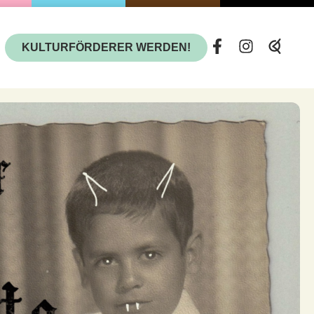
KULTURFÖRDERER WERDEN!