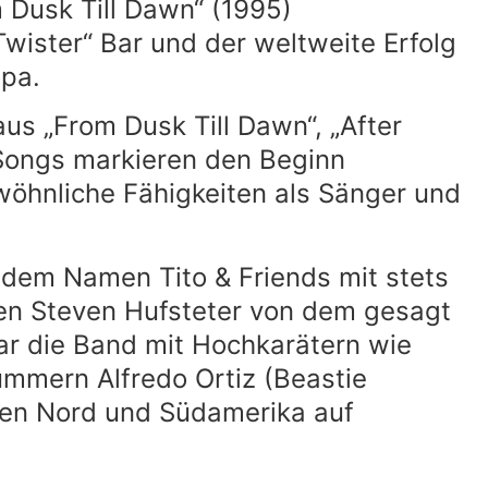
 Dusk Till Dawn“ (1995)
wister“ Bar und der weltweite Erfolg
opa.
us „From Dusk Till Dawn“, „After
e Songs markieren den Beginn
wöhnliche Fähigkeiten als Sänger und
r dem Namen Tito & Friends mit stets
ten Steven Hufsteter von dem gesagt
ar die Band mit Hochkarätern wie
ummern Alfredo Ortiz (Beastie
sien Nord und Südamerika auf