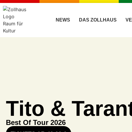
Inhalt
springen
NEWS
DAS ZOLLHAUS
V
Tito & Taran
Best Of Tour 2026