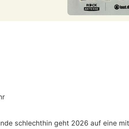
hr
nde schlechthin geht 2026 auf eine mi