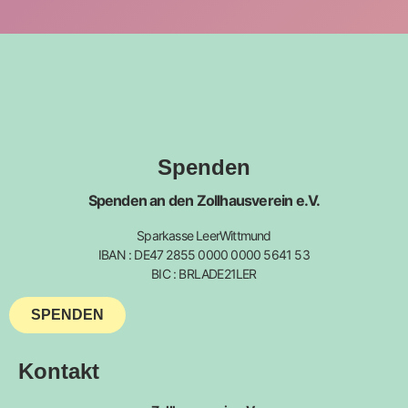
Spenden
Spenden an den Zollhausverein e.V.
Sparkasse LeerWittmund
IBAN : DE47 2855 0000 0000 5641 53
BIC : BRLADE21LER
SPENDEN
Kontakt