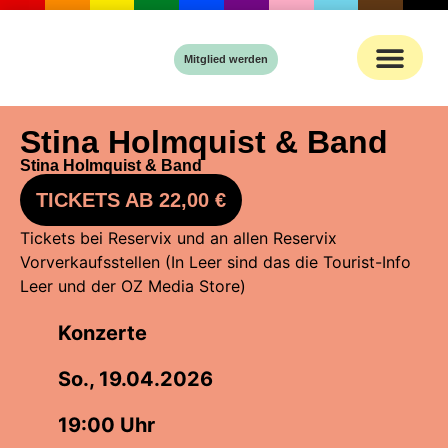
Inhalt
springen
Mitglied werden
Stina Holmquist & Band
Stina Holmquist & Band
TICKETS AB 22,00 €
Tickets bei Reservix und an allen Reservix
Vorverkaufsstellen (In Leer sind das die Tourist-Info
Leer und der OZ Media Store)
Konzerte
So., 19.04.2026
19:00 Uhr