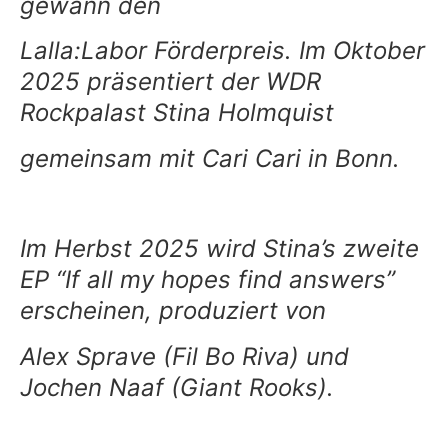
gewann den
Lalla:Labor Förderpreis. Im Oktober
2025 präsentiert der WDR
Rockpalast Stina Holmquist
gemeinsam mit Cari Cari in Bonn.
Im Herbst 2025 wird Stina’s zweite
EP “If all my hopes find answers”
erscheinen, produziert von
Alex Sprave (Fil Bo Riva) und
Jochen Naaf (Giant Rooks).