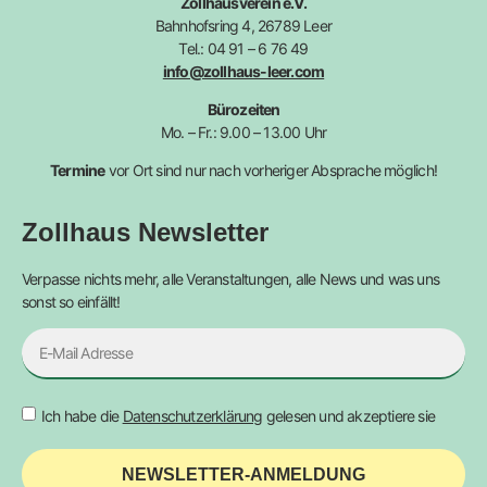
Zollhausverein e.V.
Bahnhofsring 4, 26789 Leer
Tel.: 04 91 – 6 76 49
info@zollhaus-leer.com
Bürozeiten
Mo. – Fr.: 9.00 – 13.00 Uhr
Termine
vor Ort sind nur nach vorheriger Absprache möglich!
Zollhaus Newsletter
Verpasse nichts mehr, alle Veranstaltungen, alle News und was uns
sonst so einfällt!
Ich habe die
Datenschutzerklärung
gelesen und akzeptiere sie
NEWSLETTER-ANMELDUNG