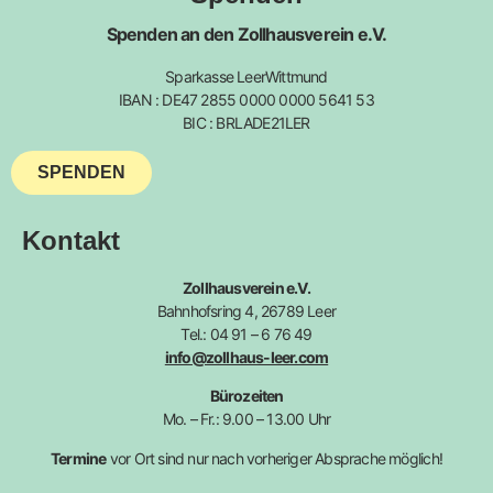
Spenden an den Zollhausverein e.V.
Sparkasse LeerWittmund
IBAN : DE47 2855 0000 0000 5641 53
BIC : BRLADE21LER
SPENDEN
Kontakt
Zollhausverein e.V.
Bahnhofsring 4, 26789 Leer
Tel.: 04 91 – 6 76 49
info@zollhaus-leer.com
Bürozeiten
Mo. – Fr.: 9.00 – 13.00 Uhr
Termine
vor Ort sind nur nach vorheriger Absprache möglich!