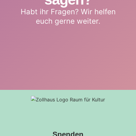
Habt ihr Fragen? Wir helfen
euch gerne weiter.
Spenden