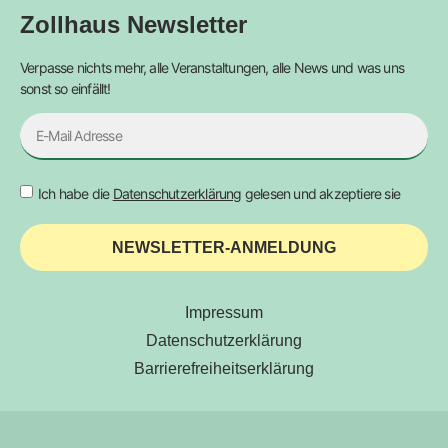
Zollhaus Newsletter
Verpasse nichts mehr, alle Veranstaltungen, alle News und was uns
sonst so einfällt!
Ich habe die
Datenschutzerklärung
gelesen und akzeptiere sie
NEWSLETTER-ANMELDUNG
Impressum
Datenschutzerklärung
Barrierefreiheitserklärung