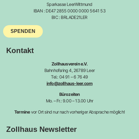
Sparkasse LeerWittmund
IBAN : DE47 2855 0000 0000 5641 53
BIC : BRLADE21LER
SPENDEN
Kontakt
Zollhausverein e.V.
Bahnhofsring 4, 26789 Leer
Tel.: 04 91 – 6 76 49
info@zollhaus-leer.com
Bürozeiten
Mo. – Fr.: 9.00 – 13.00 Uhr
Termine
vor Ort sind nur nach vorheriger Absprache möglich!
Zollhaus Newsletter