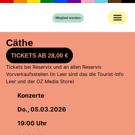
Inhalt
springen
Mitglied werden
Cäthe
TICKETS AB 28,00 €
Tickets bei Reservix und an allen Reservix
Vorverkaufsstellen (In Leer sind das die Tourist-Info
Leer und der OZ Media Store)
Konzerte
Do., 05.03.2026
19:00 Uhr