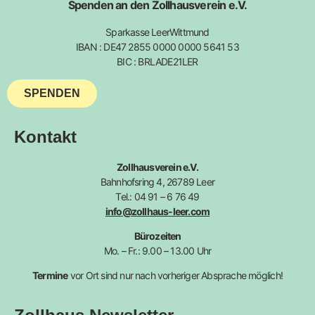
Spenden an den Zollhausverein e.V.
Sparkasse LeerWittmund
IBAN : DE47 2855 0000 0000 5641 53
BIC : BRLADE21LER
SPENDEN
Kontakt
Zollhausverein e.V.
Bahnhofsring 4, 26789 Leer
Tel.: 04 91 – 6 76 49
info@zollhaus-leer.com
Bürozeiten
Mo. – Fr.: 9.00 – 13.00 Uhr
Termine
vor Ort sind nur nach vorheriger Absprache möglich!