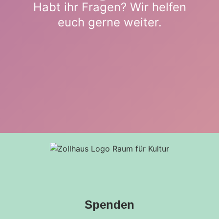
Habt ihr Fragen? Wir helfen
euch gerne weiter.
Spenden