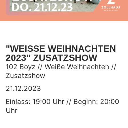
"WEISSE WEIHNACHTEN 2
023" ZUSATZSHOW
102 Boyz // Weiße Weihnachten //
Zusatzshow
21.12.2023
Einlass: 19:00 Uhr // Beginn: 20:00
Uhr