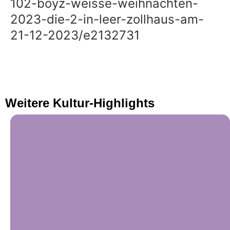
102-boyz-weisse-weihnachten-
2023-die-2-in-leer-zollhaus-am-
21-12-2023/e2132731
Weitere Kultur-Highlights