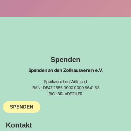
Spenden
Spenden an den Zollhausverein e.V.
Sparkasse LeerWittmund
IBAN : DE47 2855 0000 0000 5641 53
BIC : BRLADE21LER
SPENDEN
Kontakt