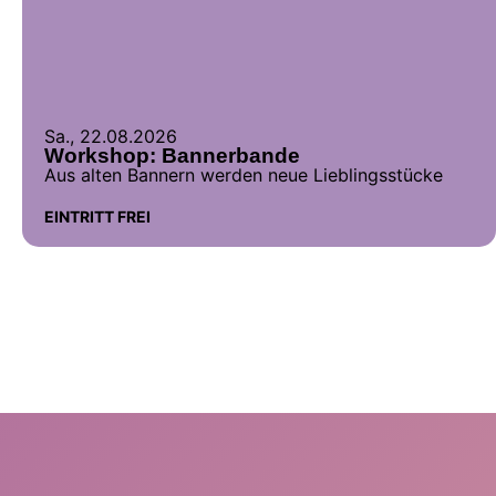
Sa., 22.08.2026
Workshop: Bannerbande
Aus alten Bannern werden neue Lieblingsstücke
EINTRITT FREI