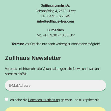
Zollhausverein e.V.
Bahnhofsring 4, 26789 Leer
Tel.: 04 91 – 6 76 49
info@zollhaus-leer.com
Bürozeiten
Mo. – Fr.: 9.00 – 13.00 Uhr
Termine
vor Ort sind nur nach vorheriger Absprache möglich!
Zollhaus Newsletter
Verpasse nichts mehr, alle Veranstaltungen, alle News und was uns
sonst so einfällt!
Ich habe die
Datenschutzerklärung
gelesen und akzeptiere sie