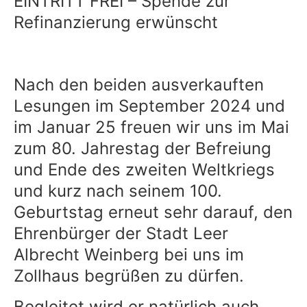
EINTRITT FREI – Spende zur
Refinanzierung erwünscht
Nach den beiden ausverkauften
Lesungen im September 2024 und
im Januar 25 freuen wir uns im Mai
zum 80. Jahrestag der Befreiung
und Ende des zweiten Weltkriegs
und kurz nach seinem 100.
Geburtstag erneut sehr darauf, den
Ehrenbürger der Stadt Leer
Albrecht Weinberg bei uns im
Zollhaus begrüßen zu dürfen.
Begleitet wird er natürlich auch