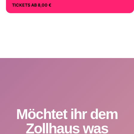
TICKETS AB 8,00 €
Möchtet ihr dem
Zollhaus was