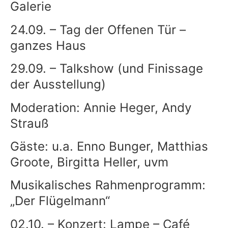
Galerie
24.09. – Tag der Offenen Tür –
ganzes Haus
29.09. – Talkshow (und Finissage
der Ausstellung)
Moderation: Annie Heger, Andy
Strauß
Gäste: u.a. Enno Bunger, Matthias
Groote, Birgitta Heller, uvm
Musikalisches Rahmenprogramm:
„Der Flügelmann“
02.10. – Konzert: Lampe – Café