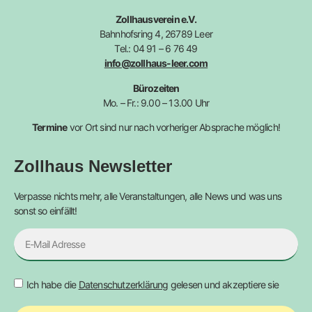
Zollhausverein e.V.
Bahnhofsring 4, 26789 Leer
Tel.: 04 91 – 6 76 49
info@zollhaus-leer.com
Bürozeiten
Mo. – Fr.: 9.00 – 13.00 Uhr
Termine
vor Ort sind nur nach vorheriger Absprache möglich!
Zollhaus Newsletter
Verpasse nichts mehr, alle Veranstaltungen, alle News und was uns
sonst so einfällt!
Ich habe die
Datenschutzerklärung
gelesen und akzeptiere sie