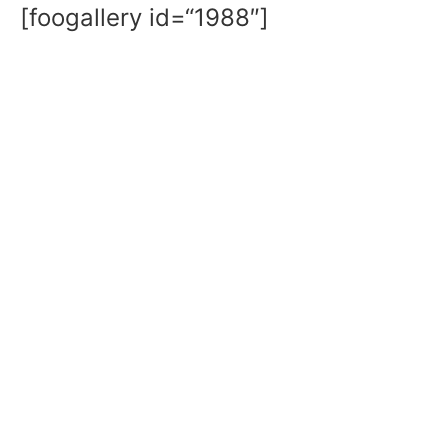
[foogallery id=“1988″]