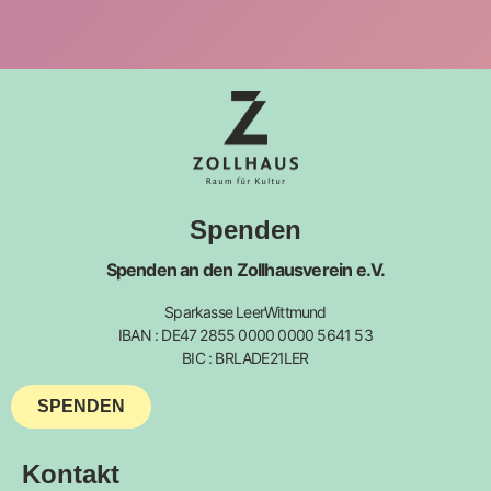
Spenden
Spenden an den Zollhausverein e.V.
Sparkasse LeerWittmund
IBAN : DE47 2855 0000 0000 5641 53
BIC : BRLADE21LER
SPENDEN
Kontakt