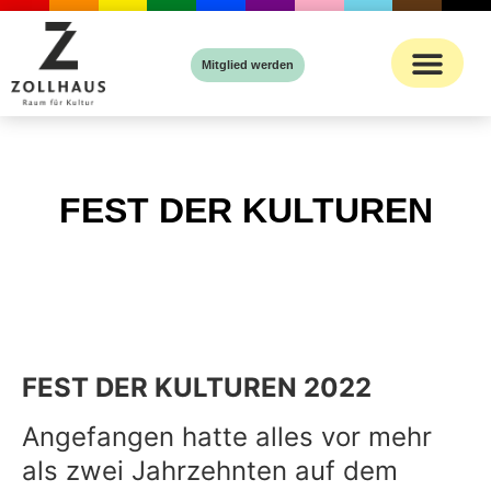
Inhalt
springen
Mitglied werden
FEST DER KULTUREN
FEST DER KULTUREN 2022
Angefangen hatte alles vor mehr
als zwei Jahrzehnten auf dem