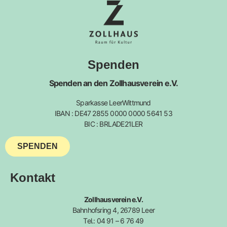
Spenden
Spenden an den Zollhausverein e.V.
Sparkasse LeerWittmund
IBAN : DE47 2855 0000 0000 5641 53
BIC : BRLADE21LER
SPENDEN
Kontakt
Zollhausverein e.V.
Bahnhofsring 4, 26789 Leer
Tel.: 04 91 – 6 76 49