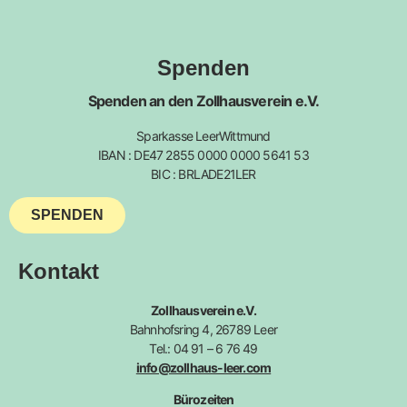
Spenden
Spenden an den Zollhausverein e.V.
Sparkasse LeerWittmund
IBAN : DE47 2855 0000 0000 5641 53
BIC : BRLADE21LER
SPENDEN
Kontakt
Zollhausverein e.V.
Bahnhofsring 4, 26789 Leer
Tel.: 04 91 – 6 76 49
info@zollhaus-leer.com
Bürozeiten